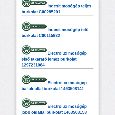
Indesit mosógép teljes
burkolat C00285201
Indesit mosógép tető
burkolat C00115932
Electrolux mosógép
első takararó lemez burkolat
1297231084
Electrolux mosógép
bal oldalfal burkolat 1463508141
Electrolux mosógép
jobb oldalfal burkolat 1463508158