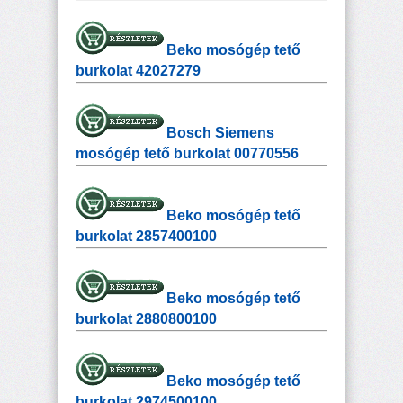
Beko mosógép tető
burkolat 42027279
Bosch Siemens
mosógép tető burkolat 00770556
Beko mosógép tető
burkolat 2857400100
Beko mosógép tető
burkolat 2880800100
Beko mosógép tető
burkolat 2974500100