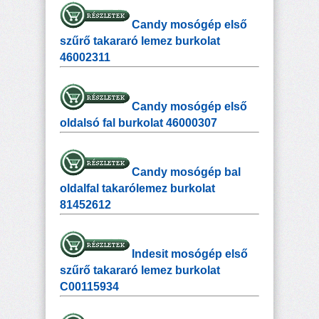
Candy mosógép első
szűrő takararó lemez burkolat
46002311
Candy mosógép első
oldalsó fal burkolat 46000307
Candy mosógép bal
oldalfal takarólemez burkolat
81452612
Indesit mosógép első
szűrő takararó lemez burkolat
C00115934