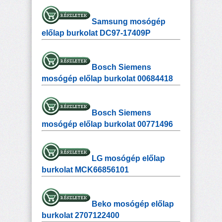
Samsung mosógép
előlap burkolat DC97-17409P
Bosch Siemens
mosógép előlap burkolat 00684418
Bosch Siemens
mosógép előlap burkolat 00771496
LG mosógép előlap
burkolat MCK66856101
Beko mosógép előlap
burkolat 2707122400