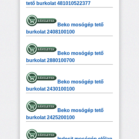
tető burkolat 481010522377
Beko mosógép tető
burkolat 2408100100
Beko mosógép tető
burkolat 2880100700
Beko mosógép tető
burkolat 2430100100
Beko mosógép tető
burkolat 2425200100
Indesit mosógép előlap