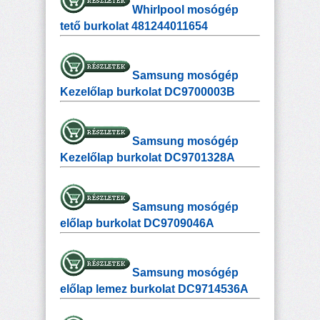
Whirlpool mosógép
tető burkolat 481244011654
Samsung mosógép
Kezelőlap burkolat DC9700003B
Samsung mosógép
Kezelőlap burkolat DC9701328A
Samsung mosógép
előlap burkolat DC9709046A
Samsung mosógép
előlap lemez burkolat DC9714536A