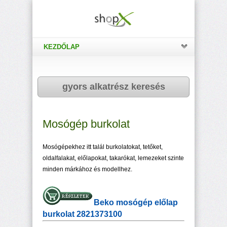
KEZDŐLAP
gyors alkatrész keresés
Mosógép burkolat
Mosógépekhez itt talál burkolatokat, tetőket,
oldalfalakat, előlapokat, takarókat, lemezeket szinte
minden márkához és modellhez.
Beko mosógép előlap
burkolat 2821373100