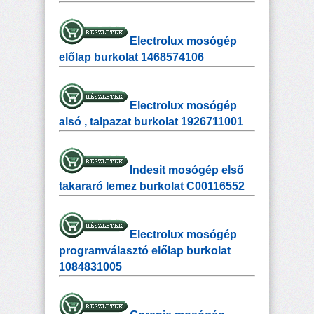
Electrolux mosógép
előlap burkolat 1468574106
Electrolux mosógép
alsó , talpazat burkolat 1926711001
Indesit mosógép első
takararó lemez burkolat C00116552
Electrolux mosógép
programválasztó előlap burkolat
1084831005