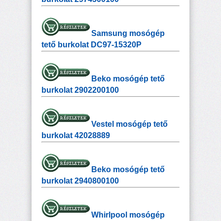
Samsung mosógép
tető burkolat DC97-15320P
Beko mosógép tető
burkolat 2902200100
Vestel mosógép tető
burkolat 42028889
Beko mosógép tető
burkolat 2940800100
Whirlpool mosógép