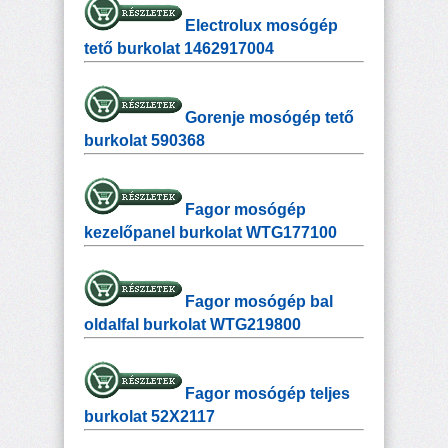
Electrolux mosógép
tető burkolat 1462917004
Gorenje mosógép tető
burkolat 590368
Fagor mosógép
kezelőpanel burkolat WTG177100
Fagor mosógép bal
oldalfal burkolat WTG219800
Fagor mosógép teljes
burkolat 52X2117