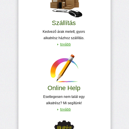
Szállítás
Kedvező árak melett, gyors
alkatrész házhoz szállítás.
tovább
Online Help
Esetlegesen nem talál egy
alkatrész? Mi segítünk!
tovább