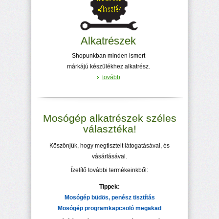
Alkatrészek
Shopunkban minden ismert
márkájú készülékhez alkatrész.
tovább
Mosógép alkatrészek széles
választéka!
Köszönjük, hogy megtisztelt látogatásával, és
vásárlásával.
Ízelítő további termékeinkből:
Tippek:
Mosógép büdös, penész tisztítás
Mosógép programkapcsoló megakad