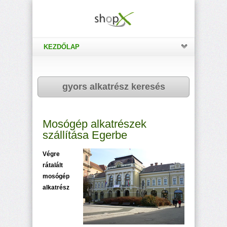
KEZDŐLAP
gyors alkatrész keresés
Mosógép alkatrészek
szállítása Egerbe
Végre
rátalált
mosógép
alkatrész