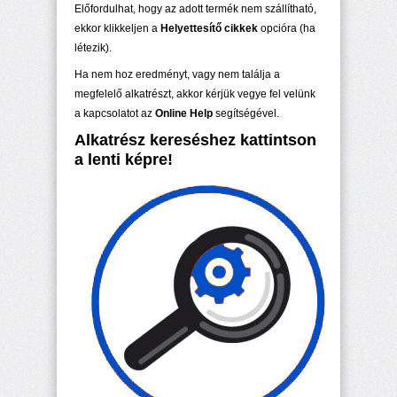
Előfordulhat, hogy az adott termék nem szállítható,
ekkor klikkeljen a
Helyettesítő cikkek
opcióra (ha
létezik).
Ha nem hoz eredményt, vagy nem találja a
megfelelő alkatrészt, akkor kérjük vegye fel velünk
a kapcsolatot az
Online Help
segítségével.
Alkatrész kereséshez kattintson
a lenti képre!