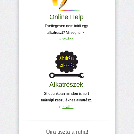
Online Help
Esetlegesen nem talál egy
alkatrészt? Mi segítünk!
tovább
Alkatrészek
Shopunkban minden ismert
márkájú készülékhez alkatrész.
tovább
Újra tiszta a ruha!