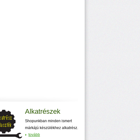
Alkatrészek
Shopunkban minden ismert
márkájú készülékhez alkatrész.
tovább