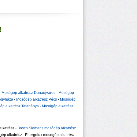
!
-
Mosógép alkatrész Dunaújváros
-
Mosógép
regyháza
-
Mosógép alkatrész Pécs
-
Mosógép
ép alkatrész Tatabánya
-
Mosógép alkatrész
lkatrész -
Bosch Siemens mosógép alkatrész
gép alkatrész - Energolux mosógép alkatrész -