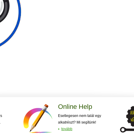
Online Help
rs
Esetlegesen nem talál egy
.
alkatrészt? Mi segítünk!
tovább