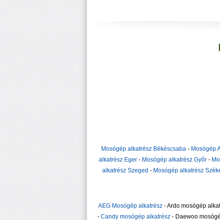
Mosógép alkatrész Békéscsaba
-
Mosógép A
alkatrész Eger
-
Mosógép alkatrész Győr
-
Mo
alkatrész Szeged
-
Mosógép alkatrész Szék
AEG Mosógép alkatrész
- Ardo mosógép alkat
-
Candy mosógép alkatrész
- Daewoo mosógép 