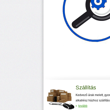
Szállítás
Kedvező árak melett, gyo
alkatrész házhoz szállítás
tovább