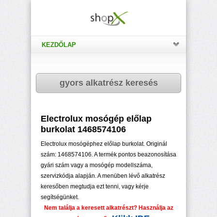
KEZDŐLAP
gyors alkatrész keresés
Electrolux mosógép előlap
burkolat 1468574106
Electrolux mosógéphez előlap burkolat. Originál
szám: 1468574106. A termék pontos beazonosítása
gyári szám vagy a mosógép modellszáma,
szervizkódja alapján. A menüben lévő alkatrész
keresőben megtudja ezt tenni, vagy kérje
segítségünket.
Nem találja a keresett alkatrészt? Használja az