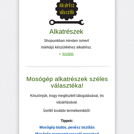
Alkatrészek
Shopunkban minden ismert
márkájú készülékhez alkatrész.
tovább
Mosógép alkatrészek széles
választéka!
Köszönjük, hogy megtisztelt látogatásával, és
vásárlásával.
Ízelítő további termékeinkből:
Tippek:
Mosógép büdös, penész tisztítás