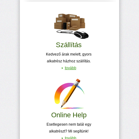
Szállítás
Kedvező árak melett, gyors
alkatrész házhoz szállítás.
tovább
Online Help
Esetlegesen nem talál egy
alkatrészt? Mi segítünk!
tovább