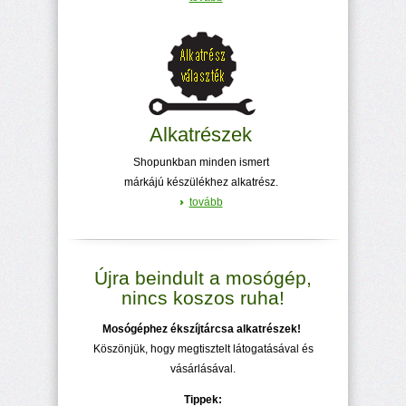
Alkatrészek
Shopunkban minden ismert
márkájú készülékhez alkatrész.
tovább
Újra beindult a mosógép,
nincs koszos ruha!
Mosógéphez ékszíjtárcsa alkatrészek!
Köszönjük, hogy megtisztelt látogatásával és
vásárlásával.
Tippek: