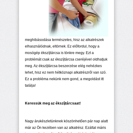
meghibásodása természetes, hisz az alkatrészek
elhasználódnak, eltörnek. Ez előfordul, hogy a
mosógép ékszíjtárcsa is tönkre megy. Ezt a
problémát csak az ékszíjtárcsa cseréjével oldhatjuk
meg. Az ékszíjtárcsa beszerzése elég nehézkes
lehet, hisz ez nem hétköznapi alkatrészről van szó.
Ez a probléma nekünk nem gond, a megoldást itt
találja!
Keressük meg az ékszíjtárcsaat!
Nagy árukészletünknek köszönhetően pár nap alatt
már az Ön kezében van az alkatrész. Ezáltal máris