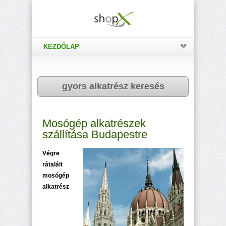
KEZDŐLAP
gyors alkatrész keresés
Mosógép alkatrészek
szállítása Budapestre
Végre
rátalált
mosógép
alkatrész