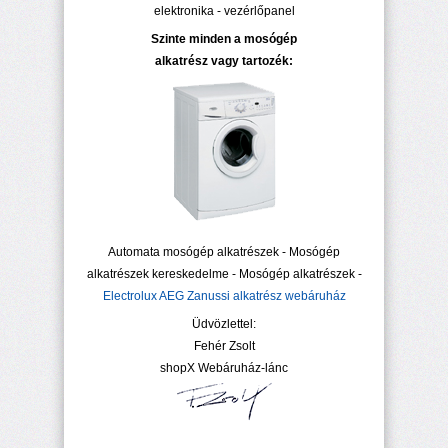
elektronika - vezérlőpanel
Szinte minden a mosógép
alkatrész vagy tartozék:
Automata mosógép alkatrészek - Mosógép
alkatrészek kereskedelme - Mosógép alkatrészek -
Electrolux AEG Zanussi alkatrész webáruház
Üdvözlettel:
Fehér Zsolt
shopX Webáruház-lánc