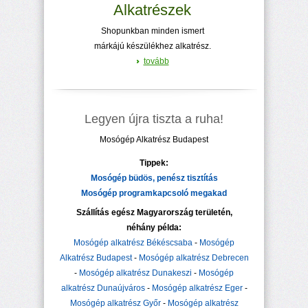
Alkatrészek
Shopunkban minden ismert
márkájú készülékhez alkatrész.
tovább
Legyen újra tiszta a ruha!
Mosógép Alkatrész Budapest
Tippek:
Mosógép büdös, penész tisztítás
Mosógép programkapcsoló megakad
Szállítás egész Magyarország területén,
néhány példa:
Mosógép alkatrész Békéscsaba
-
Mosógép
Alkatrész Budapest
-
Mosógép alkatrész Debrecen
-
Mosógép alkatrész Dunakeszi
-
Mosógép
alkatrész Dunaújváros
-
Mosógép alkatrész Eger
-
Mosógép alkatrész Győr
-
Mosógép alkatrész