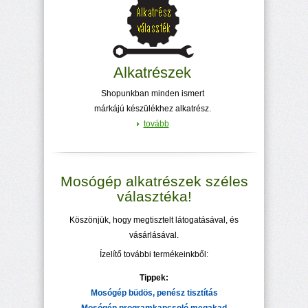
Alkatrészek
Shopunkban minden ismert
márkájú készülékhez alkatrész.
tovább
Mosógép alkatrészek széles
választéka!
Köszönjük, hogy megtisztelt látogatásával, és
vásárlásával.
Ízelítő további termékeinkből:
Tippek:
Mosógép büdös, penész tisztítás