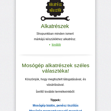
Alkatrészek
Shopunkban minden ismert
márkájú készülékhez alkatrész.
tovább
Mosógép alkatrészek széles
választéka!
Köszönjük, hogy megtisztelt látogatásával, és
vásárlásával.
Ízelítő további termékeinkből:
Tippek:
Mosógép büdös, penész tisztítás