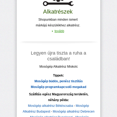
Alkatrészek
Shopunkban minden ismert
márkájú készülékhez alkatrész.
tovább
Legyen újra tiszta a ruha a
családban!
Mosógép Alkatrész Miskolc
Tippek:
Mosógép büdös, penész tisztítás
Mosógép programkapcsoló megakad
Szállítás egész Magyarország területén,
néhány példa:
Mosógép alkatrész Békéscsaba
-
Mosógép
Alkatrész Budapest
-
Mosógép alkatrész Debrecen