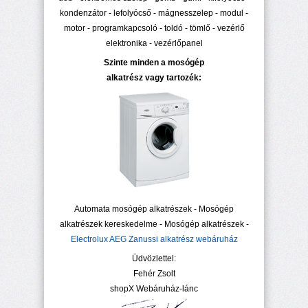
kondenzátor - lefolyócső - mágnesszelep - modul -
motor - programkapcsoló - toldó - tömlő - vezérlő
elektronika - vezérlőpanel
Szinte minden a mosógép
alkatrész vagy tartozék:
Automata mosógép alkatrészek - Mosógép
alkatrészek kereskedelme - Mosógép alkatrészek -
Electrolux AEG Zanussi alkatrész webáruház
Üdvözlettel:
Fehér Zsolt
shopX Webáruház-lánc