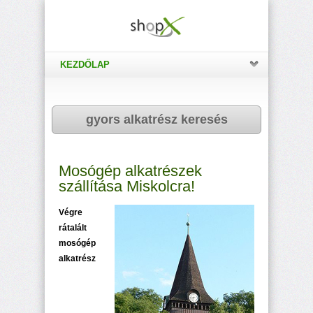
KEZDŐLAP
gyors alkatrész keresés
Mosógép alkatrészek
szállítása Miskolcra!
Végre
rátalált
mosógép
alkatrész