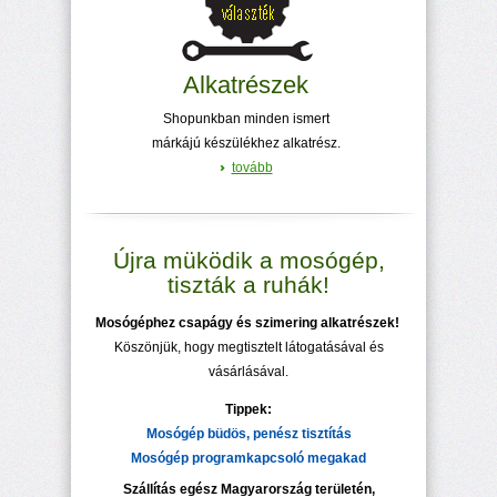
Alkatrészek
Shopunkban minden ismert
márkájú készülékhez alkatrész.
tovább
Újra müködik a mosógép,
tiszták a ruhák!
Mosógéphez csapágy és szimering alkatrészek!
Köszönjük, hogy megtisztelt látogatásával és
vásárlásával.
Tippek:
Mosógép büdös, penész tisztítás
Mosógép programkapcsoló megakad
Szállítás egész Magyarország területén,