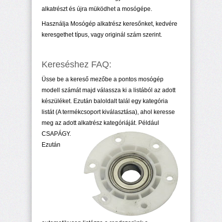
alkatrészt és újra müködhet a mosógépe.
Használja Mosógép alkatrész keresőnket, kedvére
keresgethet típus, vagy originál szám szerint.
Kereséshez FAQ:
Üsse be a kereső mezőbe a pontos mosógép
modell számát majd válassza ki a listából az adott
készüléket. Ezután baloldalt talál egy kategória
listát (A termékcsoport kiválasztása), ahol keresse
meg az adott alkatrész kategóriáját. Például
CSAPÁGY.
Ezután