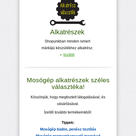
Alkatrészek
Shopunkban minden ismert
márkájú készülékhez alkatrész.
tovább
Mosógép alkatrészek széles
választéka!
Köszönjük, hogy megtisztelt látogatásával, és
vásárlásával.
Ízelítő további termékeinkből:
Tippek:
Mosógép büdös, penész tisztítás