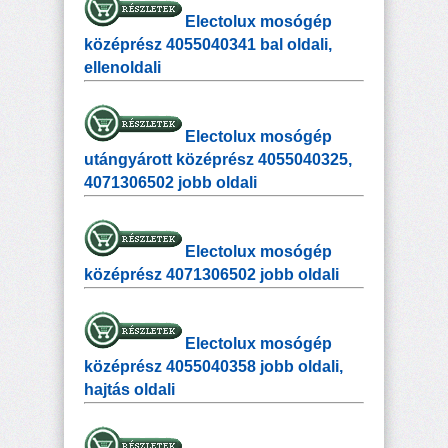
Electolux mosógép
középrész 4055040341 bal oldali,
ellenoldali
Electolux mosógép
utángyárott középrész 4055040325,
4071306502 jobb oldali
Electolux mosógép
középrész 4071306502 jobb oldali
Electolux mosógép
középrész 4055040358 jobb oldali,
hajtás oldali