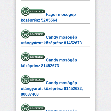
Fagor mosógép
középrész 52X5564
Candy mosógép
utángyárott középrész 81452673
Candy mosógép
középrész 81452673
Candy mosógép
utángyárott középrész 81452632,
80037468