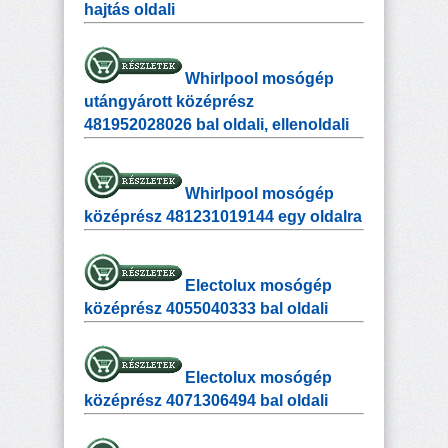
hajtás oldali
Whirlpool mosógép
utángyárott középrész
481952028026 bal oldali, ellenoldali
Whirlpool mosógép
középrész 481231019144 egy oldalra
Electolux mosógép
középrész 4055040333 bal oldali
Electolux mosógép
középrész 4071306494 bal oldali