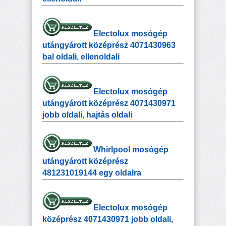
Electolux mosógép
utángyárott középrész 4071430963
bal oldali, ellenoldali
Electolux mosógép
utángyárott középrész 4071430971
jobb oldali, hajtás oldali
Whirlpool mosógép
utángyárott középrész
481231019144 egy oldalra
Electolux mosógép
középrész 4071430971 jobb oldali,