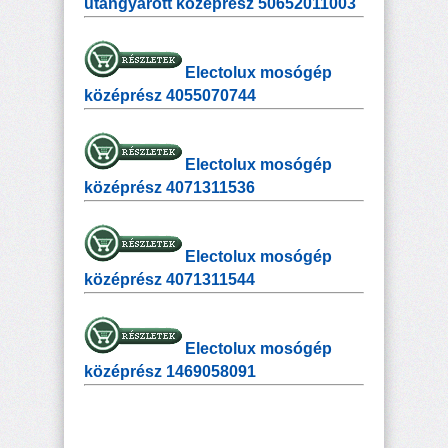
utángyárott középrész 50652011003
Electolux mosógép
középrész 4055070744
Electolux mosógép
középrész 4071311536
Electolux mosógép
középrész 4071311544
Electolux mosógép
középrész 1469058091