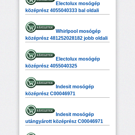
Electolux mosógép
középrész 4055040333 bal oldali
Whirlpool mosógép
középrész 481252028182 jobb oldali
Electolux mosógép
középrész 4055040325
Indesit mosógép
középrész C00046971
Indesit mosógép
utángyárott középrész C00046971