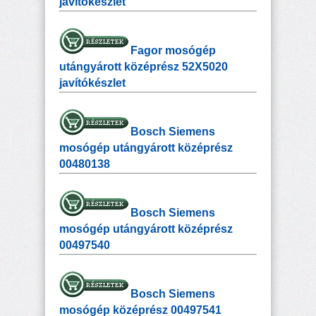
javítókészlet
Fagor mosógép
utángyárott középrész 52X5020
javítókészlet
Bosch Siemens
mosógép utángyárott középrész
00480138
Bosch Siemens
mosógép utángyárott középrész
00497540
Bosch Siemens
mosógép középrész 00497541