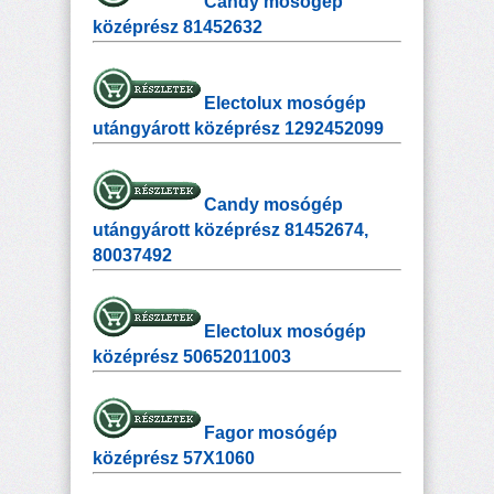
Candy mosógép
középrész 81452632
Electolux mosógép
utángyárott középrész 1292452099
Candy mosógép
utángyárott középrész 81452674,
80037492
Electolux mosógép
középrész 50652011003
Fagor mosógép
középrész 57X1060