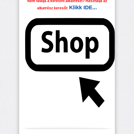
Nem találja a keresett alkatrészt? Használja az
Klikk IDE...
alkatrész keresőt: