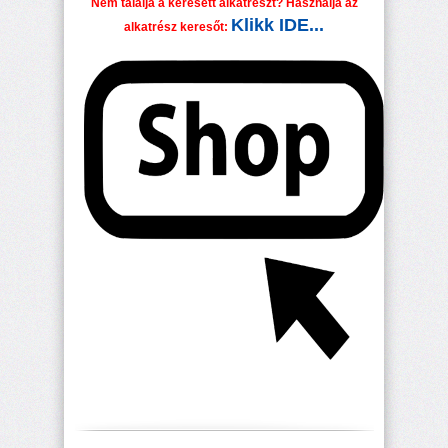
Nem találja a keresett alkatrészt? Használja az
Klikk IDE...
alkatrész keresőt: