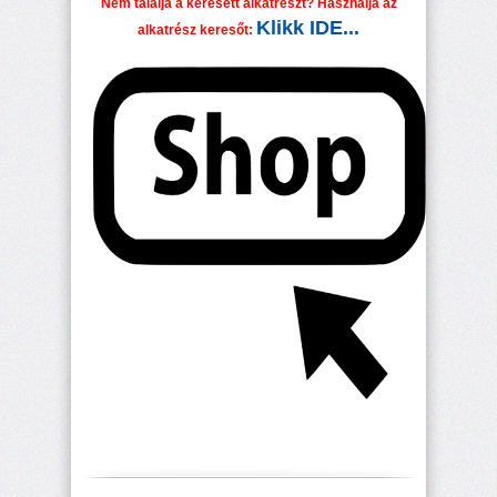
Nem találja a keresett alkatrészt? Használja az
Klikk IDE...
alkatrész keresőt: