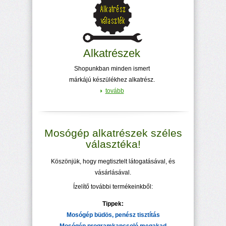
Alkatrészek
Shopunkban minden ismert
márkájú készülékhez alkatrész.
tovább
Mosógép alkatrészek széles
választéka!
Köszönjük, hogy megtisztelt látogatásával, és
vásárlásával.
Ízelítő további termékeinkből:
Tippek:
Mosógép büdös, penész tisztítás