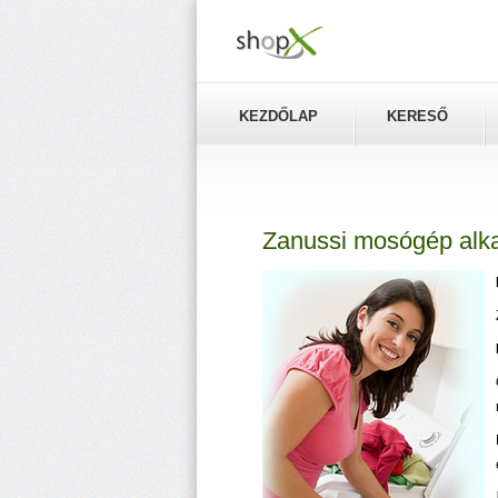
KEZDŐLAP
KERESŐ
Zanussi mosógép alka