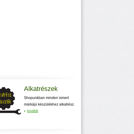
Alkatrészek
Shopunkban minden ismert
márkájú készülékhez alkatrész.
tovább