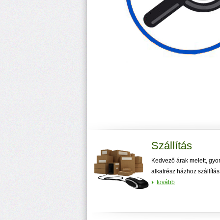
Szállítás
Kedvező árak melett, gyo
alkatrész házhoz szállítás
tovább