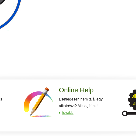
Online Help
rs
Esetlegesen nem talál egy
.
alkatrészt? Mi segítünk!
tovább