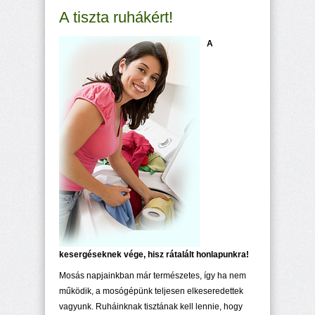
A tiszta ruhákért!
A
kesergéseknek vége, hisz rátalált honlapunkra!
Mosás napjainkban már természetes, így ha nem
működik, a mosógépünk teljesen elkeseredettek
vagyunk. Ruháinknak tisztának kell lennie, hogy