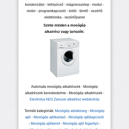
kondenzátor - lefolyócső - mágnesszelep - modul -
motor - programkapcsoló - toldó - tömlő - vezérlő
elektronika - vezérlőpanel
Szinte minden a mosógép
alkatrész vagy tartozék:
Automata mosógép alkatrészek - Mosógép
alkatrészek kereskedelme - Mosógép alkatrészek -
Electrolux AEG Zanussi alkatrész webáruház
Termék kategóriák:
Mosógép ablaküveg
-
Mosógép
ajtó
-
Mosógép ajtókampó
-
Mosógép ajtókapcsoló
-
Mosógép ajtókeret
-
Mosógép ajtó fogantyú
-