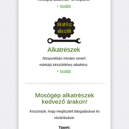
tovább
Alkatrészek
Shopunkban minden ismert
márkájú készülékhez alkatrész.
tovább
Mosógép alkatrészek
kedvező árakon!
Köszönjük, hogy megtisztelt látogatásával és
vásárlásával.
Tippek: