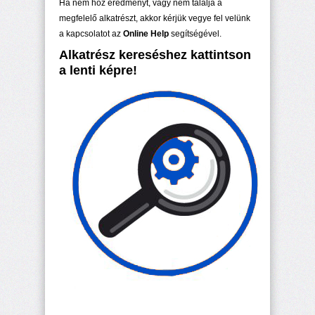
Ha nem hoz eredményt, vagy nem találja a
megfelelő alkatrészt, akkor kérjük vegye fel velünk
a kapcsolatot az
Online Help
segítségével.
Alkatrész kereséshez kattintson
a lenti képre!