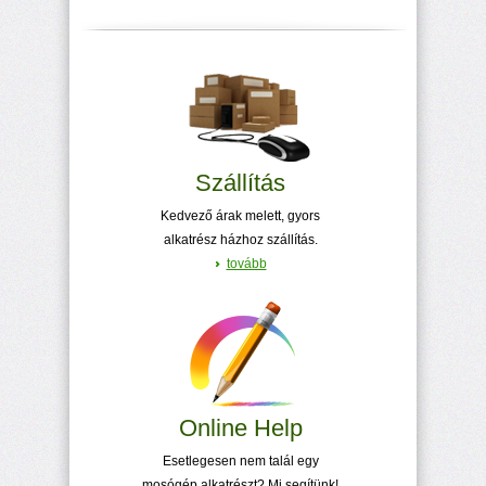
Szállítás
Kedvező árak melett, gyors
alkatrész házhoz szállítás.
tovább
Online Help
Esetlegesen nem talál egy
mosógép alkatrészt? Mi segítünk!