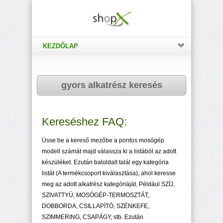
KEZDŐLAP
gyors alkatrész keresés
Kereséshez FAQ:
Üsse be a kereső mezőbe a pontos mosógép
modell számát majd válassza ki a listából az adott
készüléket. Ezután baloldalt talál egy kategória
listát (A termékcsoport kiválasztása), ahol keresse
meg az adott alkatrész kategóriáját. Például SZÍJ,
SZIVATTYÚ, MOSÓGÉP-TERMOSZTÁT,
DOBBORDA, CSILLAPÍTÓ, SZÉNKEFE,
SZIMMERING, CSAPÁGY, stb. Ezután