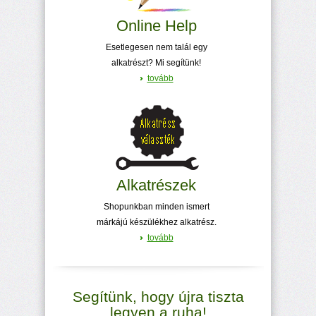
Online Help
Esetlegesen nem talál egy
alkatrészt? Mi segítünk!
tovább
Alkatrészek
Shopunkban minden ismert
márkájú készülékhez alkatrész.
tovább
Segítünk, hogy újra tiszta
legyen a ruha!