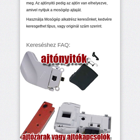
meg. Az ajtónyitó pedig az ajtón van elhelyezve,
amivel nyitjuk a mosógép ajtaját.
Használja Mosógép alkatrész keresőnket, kedvére
keresgethet típus, vagy originál szám szerint.
Kereséshez FAQ: