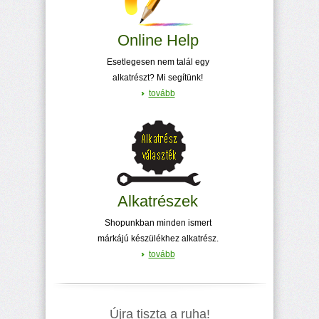
Online Help
Esetlegesen nem talál egy
alkatrészt? Mi segítünk!
tovább
Alkatrészek
Shopunkban minden ismert
márkájú készülékhez alkatrész.
tovább
Újra tiszta a ruha!