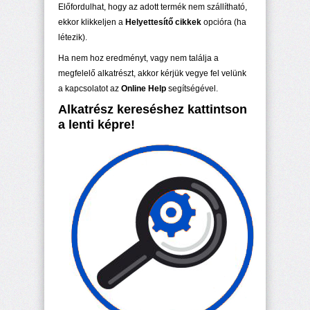
Előfordulhat, hogy az adott termék nem szállítható,
ekkor klikkeljen a
Helyettesítő cikkek
opcióra (ha
létezik).
Ha nem hoz eredményt, vagy nem találja a
megfelelő alkatrészt, akkor kérjük vegye fel velünk
a kapcsolatot az
Online Help
segítségével.
Alkatrész kereséshez kattintson
a lenti képre!