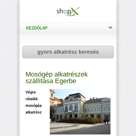
KEZDŐLAP
gyors alkatrész keresés
Mosógép alkatrészek
szállítása Egerbe
Végre
rátalált
mosógép
alkatrész