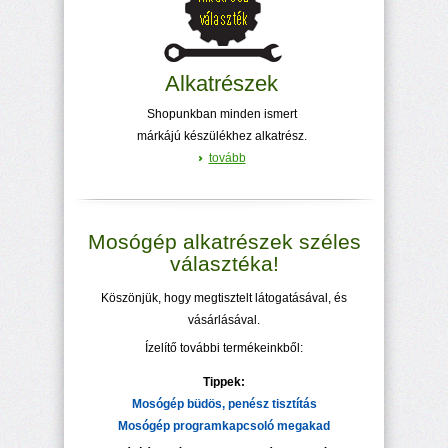
Alkatrészek
Shopunkban minden ismert
márkájú készülékhez alkatrész.
tovább
Mosógép alkatrészek széles
választéka!
Köszönjük, hogy megtisztelt látogatásával, és
vásárlásával.
Ízelítő további termékeinkből:
Tippek:
Mosógép büdös, penész tisztítás
Mosógép programkapcsoló megakad